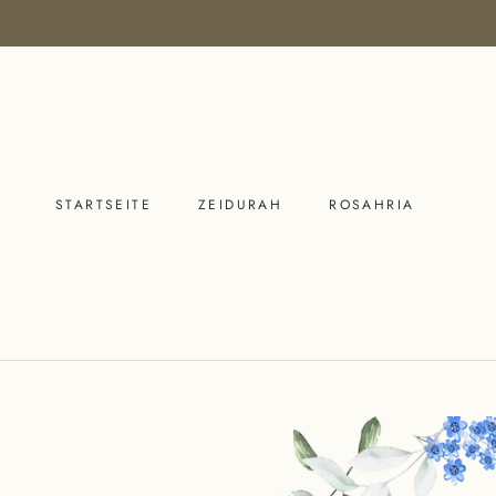
Direkt
zum
Inhalt
STARTSEITE
ZEIDURAH
ROSAHRIA
STARTSEITE
ZEIDURAH
ROSAHRIA