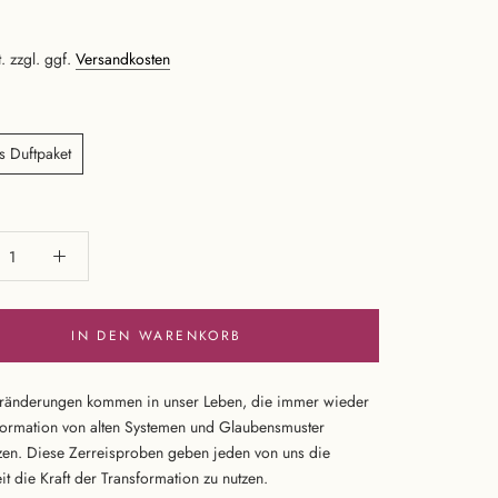
. zzgl. ggf.
Versandkosten
es Duftpaket
IN DEN WARENKORB
ränderungen kommen in unser Leben, die immer wieder
formation von alten Systemen und Glaubensmuster
zen. Diese Zerreisproben geben jeden von uns die
t die Kraft der Transformation zu nutzen.