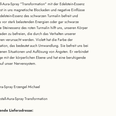
all-Aura-Spray "Transformation" mit der Edelstein-Essenz
öst in uns magnetische Blockaden und negative Einflüsse
Edelstein-Essenz des schwarzen Turmalin befreit und
ns vor stark belastenden Energien oder gar schwarze
e Steinessenz des roten Turmalin hilft uns, unseren Körper
aden zu befreien, die durch das Verhalten unserer
en verursacht werden. Violett hat die Farbe der
ation, das bedeutet auch Umwandlung. Sie befreit uns bei
renen Situationen und Auflösung von Ängsten. Er verbindet
ige mit der körperlichen Ebene und hat eine beruhigende
uf unser Nervensystem.
Aura-Spray Erzengel Michael
ristall-Aura-Spray Transformation
nde Lieferadresse: