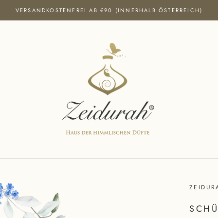
VERSANDKOSTENFREI AB €90 (INNERHALB ÖSTERREICH)
ZEIDUR
SCHÜ