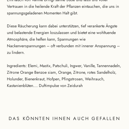
Vertrauen in die heilende Kraft der Pflanzen eintauchen, die uns in
spannungsgeladenen Momenten Halt gibt.
Diese Räucherung kann dabei unterstützen, tief verankerte Ängste
und belastende Energien loszulassen und bietet eine wohltuende
Atmosphäre, die helfen kann, Spannungen wie
Nackenverspannungen – oft verbunden mit innerer Anspannung –
zu lindern.
Ingredients: Elemi, Mastix, Patschuli, Ingwer, Vanille, Tannennadeln,
Zitrone Orange Benzoe siam, Orange, Zitrone, rotes
Sandelholz,
Holunder, Bienenkraut, Hofpen, Pfingstrosen, Weihrauch,
Kastanienblüten.... Duftimpulse von Zeidurah
DAS KÖNNTEN IHNEN AUCH GEFALLEN