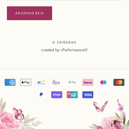
ABONNIEREN
© ZEIDURAH
created by
cPerformance®