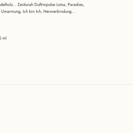
delholz... Zeidurah Duftimpulse Lotus, Paradies,
e Umarmung, Ich bin Ich, Herzverbindung...
5 ml