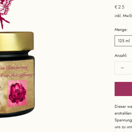
€25
inkl. MwSt
Menge:
125 ml
Anzahl:
Dieser wa
erstrahlen
Spannunge
uns zu un