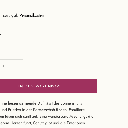
. zzgl. ggf.
Versandkosten
IN DEN WARENKORB
rme herzerwärmende Duft lässt die Sonne in uns
 und Frieden in der Partnerschaft finden. Familiäre
n lösen sich sanft auf. Eine wunderbare Mischung, die
serem Herzen führt, Schutz gibt und die Emotionen