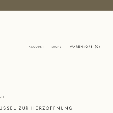
WARENKORB (
0
)
ACCOUNT
SUCHE
AH
ÜSSEL ZUR HERZÖFFNUNG