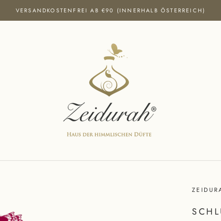
VERSANDKOSTENFREI AB €90 (INNERHALB ÖSTERREICH)
ZEIDUR
SCHL