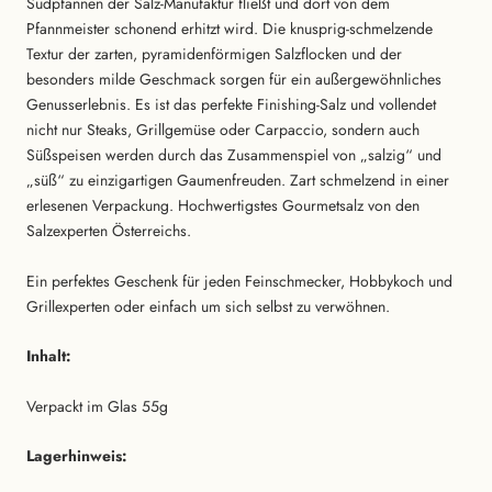
Sudpfannen der Salz-Manufaktur fließt und dort von dem
Pfannmeister schonend erhitzt wird. Die knusprig-schmelzende
Textur der zarten, pyramidenförmigen Salzflocken und der
besonders milde Geschmack sorgen für ein außergewöhnliches
Genusserlebnis. Es ist das perfekte Finishing-Salz und vollendet
nicht nur Steaks, Grillgemüse oder Carpaccio, sondern auch
Süßspeisen werden durch das Zusammenspiel von „salzig“ und
„süß“ zu einzigartigen Gaumenfreuden. Zart schmelzend in einer
erlesenen Verpackung. Hochwertigstes Gourmetsalz von den
Salzexperten Österreichs.
Ein perfektes Geschenk für jeden Feinschmecker, Hobbykoch und
Grillexperten oder einfach um sich selbst zu verwöhnen.
Inhalt:
Verpackt im Glas 55g
Lagerhinweis: