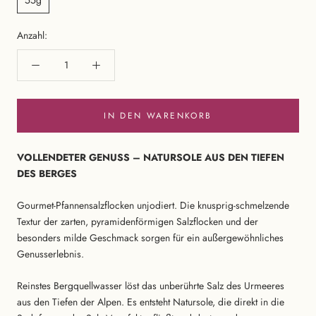
Anzahl:
IN DEN WARENKORB
VOLLENDETER GENUSS – NATURSOLE AUS DEN TIEFEN
DES BERGES
Gourmet-Pfannensalzflocken unjodiert. Die knusprig-schmelzende
Textur der zarten, pyramidenförmigen Salzflocken und der
besonders milde Geschmack sorgen für ein außergewöhnliches
Genusserlebnis.
Reinstes Bergquellwasser löst das unberührte Salz des Urmeeres
aus den Tiefen der Alpen. Es entsteht Natursole, die direkt in die