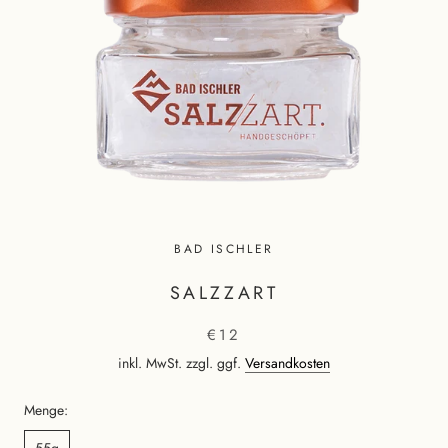
BAD ISCHLER
SALZZART
€12
inkl. MwSt. zzgl. ggf.
Versandkosten
Menge:
55g