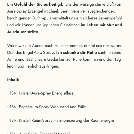
Ein
Gefühl der Sicherheit
gibt uns der würzige starke Duft von
Aura-Spray Erzengel Michael. Sein intensiver ausgleichender,
beruhigender Duftimpuls vermittelt uns ein sicheres Lebensgefühl
und wir können uns jeglichen Situationen
im Leben mit Mut und
Ausdauer
stellen.
Wenn wir am Abend nach Hause kommen, nimmt uns der warme
Duft des Engel-Aura-Sprays
Ich schenke dir Ruhe
sanft in seine
Arme und lässt unsere Gedanken zur Ruhe kommen und den Tag
leicht und lieblich ausklingen.
Inhalt:
• 1Stk. Kristall-Aura-Spray Energiefluss
• 1Stk. Engel-Aura-Spray Wohlstand und Fülle
• 1Stk. Kristall-Raum-Spray Harmonisierung der Raumenergie
• 1Stk. Aura-Spray Erzengel Michael