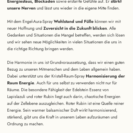
Energiestaus, Blockaden
sowie erstarrte Gefühle auf. Er
stärkt
unsere Nerven
und lässt uns wieder in die eigene Mitte finden.
Mit dem Engel-Aura-Spray
Wohlstand und Fülle
können wir mit
neuer Hoffnung und
Zuversicht in die Zukunft blicken
. Alle
Gedanken und Situationen die Mangel betreffen, werden sich lösen
und wir sehen neue Möglichkeiten in vielen Situationen die uns in
die richtige Richtung bringen werden.
Die Harmonie in uns ist Grundvoraussetzung, dass wir einen guten
Bezug zu unseren Mitmenschen und dem Leben allgemein haben.
Dabei unterstützt uns der Kristall-Raum-Spray
Harmonisierung der
Raum Energie
. Auch für uns selbst zu verwenden nicht nur für
Räume. Die besondere Fähigkeit der Edelstein Essenz von
Lapislazuli und roter Rubin liegt auch darin, chaotische Energien
auf der Zellebene auszugleichen. Roter Rubin ist eine Quelle reiner
Energie. Sein warmer balsamischer Duft wirkt harmonisierend,
stärkend, gibt uns die Kraft in unserem Leben aufzuräumen und
Ordnung zu machen.