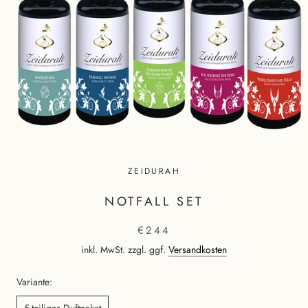
ZEIDURAH
NOTFALL SET
€244
inkl. MwSt. zzgl. ggf.
Versandkosten
Variante:
5-teiliges Duftpaket