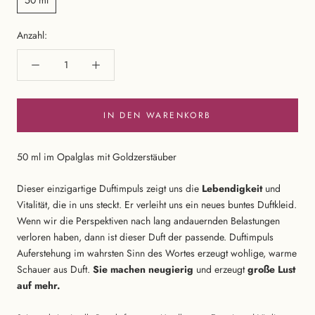
Anzahl:
IN DEN WARENKORB
50 ml im Opalglas mit Goldzerstäuber
Dieser einzigartige Duftimpuls zeigt uns die
Lebendigkeit
und
Vitalität, die in uns steckt. Er verleiht uns ein neues buntes Duftkleid.
Wenn wir die Perspektiven nach lang andauernden Belastungen
verloren haben, dann ist dieser Duft der passende. Duftimpuls
Auferstehung im wahrsten Sinn des Wortes erzeugt wohlige, warme
Schauer aus Duft.
Sie machen neugierig
und erzeugt
große Lust
auf mehr.