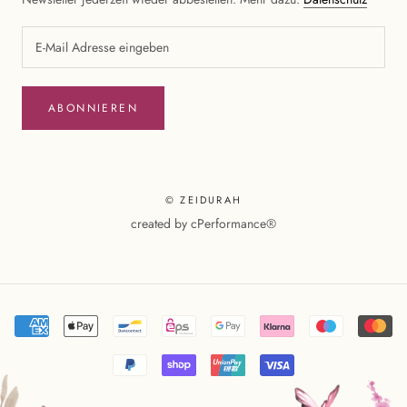
ABONNIEREN
© ZEIDURAH
created by
cPerformance®