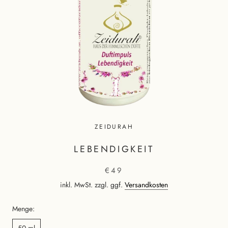
ZEIDURAH
LEBENDIGKEIT
€49
inkl. MwSt. zzgl. ggf.
Versandkosten
Menge:
50 ml