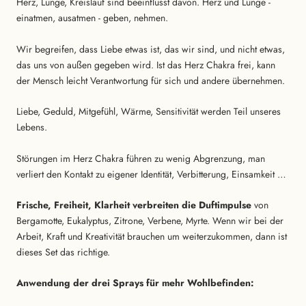
Herz, Lunge, Kreislauf sind beeinflusst davon. Herz und Lunge -
einatmen, ausatmen - geben, nehmen.
Wir begreifen, dass Liebe etwas ist, das wir sind, und nicht etwas,
das uns von außen gegeben wird. Ist das Herz Chakra frei, kann
der Mensch leicht Verantwortung für sich und andere übernehmen.
Liebe, Geduld, Mitgefühl, Wärme, Sensitivität werden Teil unseres
Lebens.
Störungen im Herz Chakra führen zu wenig Abgrenzung, man
verliert den Kontakt zu eigener Identität, Verbitterung, Einsamkeit …
Frische, Freiheit, Klarheit verbreiten die Duftimpulse
von
Bergamotte, Eukalyptus, Zitrone, Verbene, Myrte. Wenn wir bei der
Arbeit, Kraft und Kreativität brauchen um weiterzukommen, dann ist
dieses Set das richtige.
Anwendung der drei Sprays für mehr Wohlbefinden: