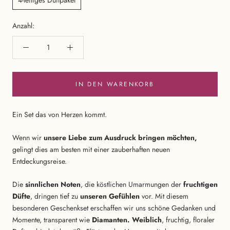
Anzahl:
IN DEN WARENKORB
Ein Set das von Herzen kommt.
Wenn wir
unsere Liebe zum Ausdruck bringen möchten,
gelingt dies am besten mit einer zauberhaften neuen
Entdeckungsreise.
Die
sinnlichen Noten
, die köstlichen Umarmungen der
fruchtigen
Düfte
, dringen tief zu
unseren Gefühlen
vor. Mit diesem
besonderen Geschenkset erschaffen wir uns schöne Gedanken und
Momente, transparent wie
Diamanten. Weiblich
, fruchtig, floraler