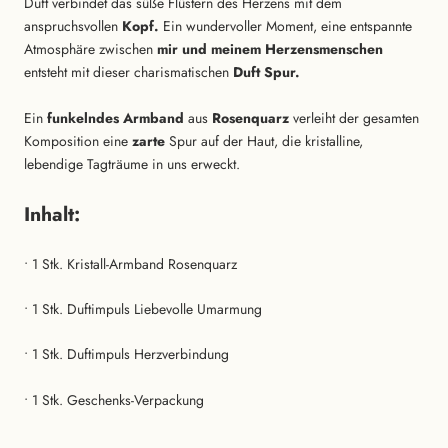
Duft verbindet das süße Flüstern des Herzens mit dem
anspruchsvollen
Kopf.
Ein wundervoller Moment, eine entspannte
Atmosphäre zwischen
mir und meinem Herzensmenschen
entsteht mit dieser charismatischen
Duft Spur.
Ein
funkelndes Armband
aus
Rosenquarz
verleiht der gesamten
Komposition eine
zarte
Spur auf der Haut, die kristalline,
lebendige Tagträume in uns erweckt.
Inhalt:
• 1 Stk. Kristall-Armband Rosenquarz
• 1 Stk. Duftimpuls Liebevolle Umarmung
• 1 Stk. Duftimpuls Herzverbindung
• 1 Stk. Geschenks-Verpackung