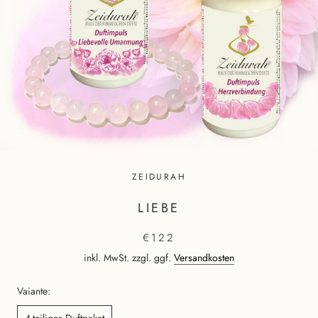
ZEIDURAH
LIEBE
€122
inkl. MwSt. zzgl. ggf.
Versandkosten
Vaiante:
4-teiliges Duftpaket