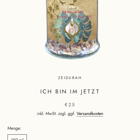
ZEIDURAH
ICH BIN IM JETZT
€25
inkl. MwSt. zzgl. ggf.
Versandkosten
Menge:
150 ml