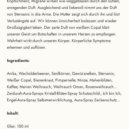
Kopfschmerz, Migräne wirken wie weggeblasen durch den kühlen,
anregenden Duft. Ausgleichend und liebevoll nimmt uns der Duft
von Sternanis in die Arme. Die Mutter zeigt sich durch ihn und löst
Verlustängste auf. Wir können Unsicherheit loslassen und wieder
Großzügigkeit leben. Der zarte Duft von weißem Copal klärt
unseren Geist um Botschaften in unserem Herzen zu empfangen.
Wahrheit wirkt durch unseren Körper. Körperliche Symptome
erkennen und auflösen.
Ingredients:
Anika, Wacholderbeeren, Senfkörner, Gewürznelken, Sternanis,
Weißer Copal, Bienenkraut, Pimpernelle, Minze, Malvenblüten,
Kaffee, Marien Weihrauch, Weihrauch Oman, Rosenweihrauch...
Zeidurah-Aura-Sprays Kristall-Blüten-Spray Schutzschild-, Ich bin Ich,
Engel-Aura-Spray Selbstverwirklichung, Aura-Spray Zeckenschutz...
Inhalt:
Glas: 150 ml