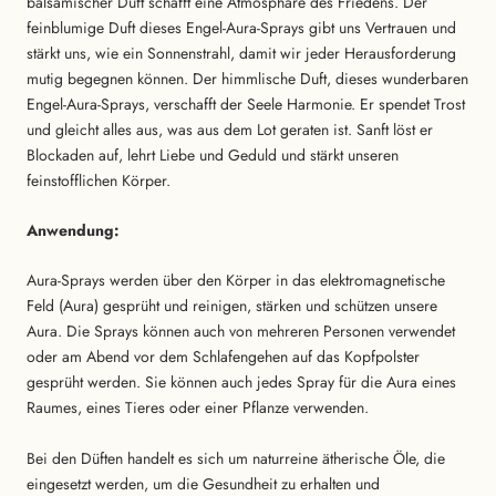
balsamischer Duft schafft eine Atmosphäre des Friedens. Der
feinblumige Duft dieses Engel-Aura-Sprays gibt uns Vertrauen und
stärkt uns, wie ein Sonnenstrahl, damit wir jeder Herausforderung
mutig begegnen können. Der himmlische Duft, dieses wunderbaren
Engel-Aura-Sprays, verschafft der Seele Harmonie. Er spendet Trost
und gleicht alles aus, was aus dem Lot geraten ist. Sanft löst er
Blockaden auf, lehrt Liebe und Geduld und stärkt unseren
feinstofflichen Körper.
Anwendung:
Aura-Sprays werden über den Körper in das elektromagnetische
Feld (Aura) gesprüht und reinigen, stärken und schützen unsere
Aura. Die Sprays können auch von mehreren Personen verwendet
oder am Abend vor dem Schlafengehen auf das Kopfpolster
gesprüht werden. Sie können auch jedes Spray für die Aura eines
Raumes, eines Tieres oder einer Pflanze verwenden.
Bei den Düften handelt es sich um naturreine ätherische Öle, die
eingesetzt werden, um die Gesundheit zu erhalten und