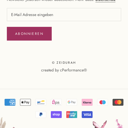
ABONNIEREN
© ZEIDURAH
created by
cPerformance®