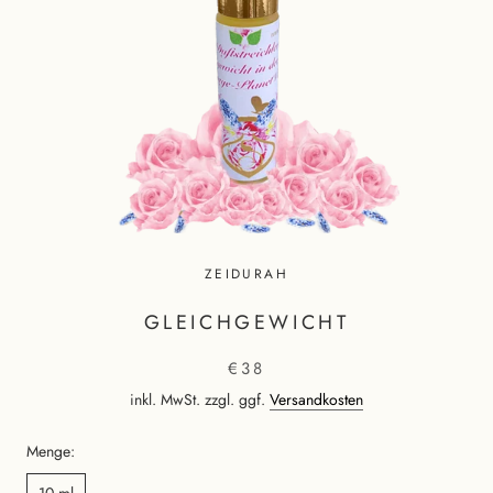
ZEIDURAH
GLEICHGEWICHT
€38
inkl. MwSt. zzgl. ggf.
Versandkosten
Menge:
10 ml