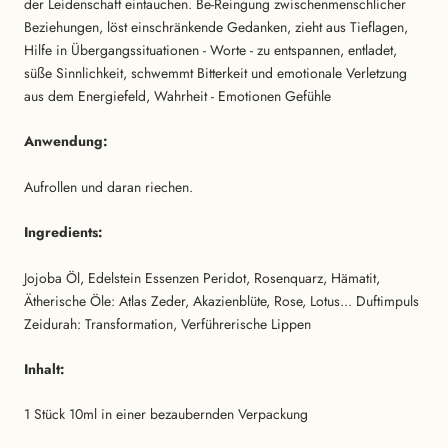
der Leidenschaft eintauchen. Be-Reingung zwischenmenschlicher
Beziehungen, löst einschränkende Gedanken, zieht aus Tieflagen,
Hilfe in Übergangssituationen - Worte - zu entspannen, entladet,
süße Sinnlichkeit, schwemmt Bitterkeit und emotionale Verletzung
aus dem Energiefeld, Wahrheit - Emotionen Gefühle
Anwendung:
Aufrollen und daran riechen.
Ingredients:
Jojoba Öl, Edelstein Essenzen Peridot, Rosenquarz, Hämatit,
Ätherische Öle: Atlas Zeder, Akazienblüte, Rose, Lotus... Duftimpuls
Zeidurah: Transformation, Verführerische Lippen
Inhalt:
1 Stück
10ml in einer bezaubernden Verpackung