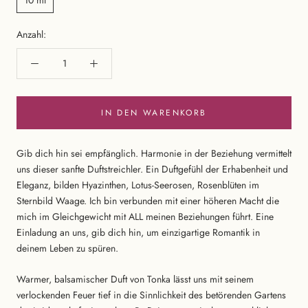
Anzahl:
IN DEN WARENKORB
Gib dich hin sei empfänglich. Harmonie in der Beziehung vermittelt
uns dieser sanfte Duftstreichler. Ein Duftgefühl der Erhabenheit und
Eleganz, bilden Hyazinthen, Lotus-Seerosen, Rosenblüten im
Sternbild Waage. Ich bin verbunden mit einer höheren Macht die
mich im Gleichgewicht mit ALL meinen Beziehungen führt. Eine
Einladung an uns, gib dich hin, um einzigartige Romantik in
deinem Leben zu spüren.
Warmer, balsamischer Duft von Tonka lässt uns mit seinem
verlockenden Feuer tief in die Sinnlichkeit des betörenden Gartens