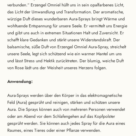
verbunden.“ Erzengel Omniel hüllt uns in sein opalfarbenes Licht,
das Licht der Umwandlung und Transformation. Der aromatische,
würzige Duft dieses wunderbaren Aura-Sprays bringt Wärme und
wohltuende Entspannung für unsere Seele. Er vermittelt uns Energie
und gibt uns auch in extremen Situationen Halt und Zuversicht. Er
schafft klare Gedanken und stärkt unsere Widerstandskraft. Der
balsamische, süße Duft von Erzengel Omniel Aura-Spray, streichelt
unsere Seele, legt sich schützend wie ein warmer Mantel um uns
und lässt Stress und Hektik zurücktreten. Der blumig, weiche Duft
von Rose lädt uns der Weisheit unseres Herzens folgen.
Anwendung:
Aura-Sprays werden über den Körper in das elektromagnetische
Feld (Aura) gesprüht und reinigen, stärken und schützen unsere
Aura. Die Sprays können auch von mehreren Personen verwendet
oder am Abend vor dem Schlafengehen auf das Kopfpolster
gesprüht werden. Sie können auch jedes Spray für die Aura eines
Raumes, eines Tieres oder einer Pflanze verwenden.