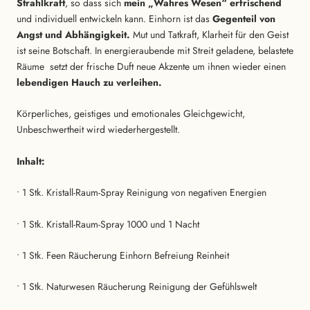
Strahlkraft
, so dass sich
mein „Wahres Wesen“ erfrischend
und individuell entwickeln kann. Einhorn ist das
Gegenteil von
Angst und Abhängigkeit.
Mut und Tatkraft, Klarheit für den Geist
ist seine Botschaft. In energieraubende mit Streit geladene, belastete
Räume
setzt der frische Duft neue Akzente um ihnen wieder einen
lebendigen Hauch zu verleihen.
Körperliches, geistiges und emotionales Gleichgewicht,
Unbeschwertheit wird wiederhergestellt.
Inhalt:
• 1 Stk. Kristall-Raum-Spray Reinigung von negativen Energien
• 1 Stk. Kristall-Raum-Spray 1000 und 1 Nacht
• 1 Stk. Feen Räucherung Einhorn Befreiung Reinheit
• 1 Stk. Naturwesen Räucherung Reinigung der Gefühlswelt