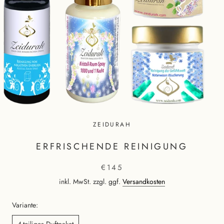
ZEIDURAH
ERFRISCHENDE REINIGUNG
€145
inkl. MwSt. zzgl. ggf.
Versandkosten
Variante:
4-teiliges Duftpaket