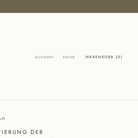
WARENKORB (
0
)
ACCOUNT
SUCHE
AH
VIERUNG DER