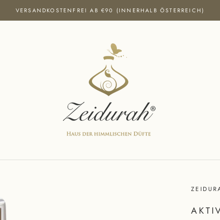
VERSANDKOSTENFREI AB €90 (INNERHALB ÖSTERREICH)
ZEIDUR
AKTI