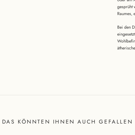
gesprüht 
Raumes, e
Bei den D
eingesetz
Wohlbefin
ätherische
DAS KÖNNTEN IHNEN AUCH GEFALLEN