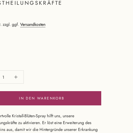
STHEILUNGSKRÄFTE
. zzgl. ggf.
Versandkosten
IN DEN WARENKORB
tvolle Kristall-Blüten-Spray hilft uns, unsere
ungskräfte zu aktivieren. Er löst eine Erweiterung des
ins aus, damit wir die Hintergründe unserer Erkrankung