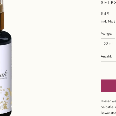
SELB
€49
inkl. MwSt
Menge:
50 ml
Anzahl:
Dieser wer
Selbstheil
Bewusstse