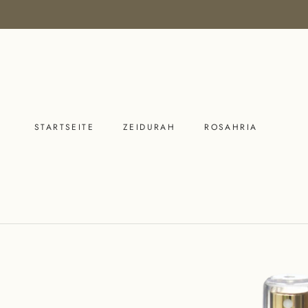
Direkt
zum
Inhalt
STARTSEITE
ZEIDURAH
ROSAHRIA
STARTSEITE
ZEIDURAH
ROSAHRIA